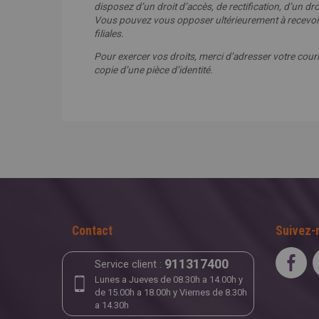
disposez d’un droit d’accès, de rectification, d’un dro
Vous pouvez vous opposer ultérieurement à recevoir 
filiales.
Pour exercer vos droits, merci d’adresser votre courri
copie d’une pièce d’identité.
Contact
Suivez-
911317400
Service client :
Lunes a Jueves de 08.30h a 14.00h y
de 15.00h a 18.00h y Viernes de 8.30h
a 14.30h