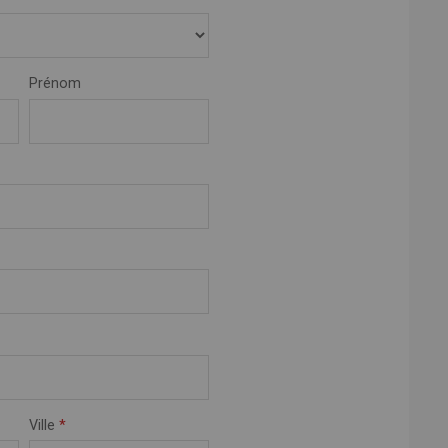
Prénom
Ville
*