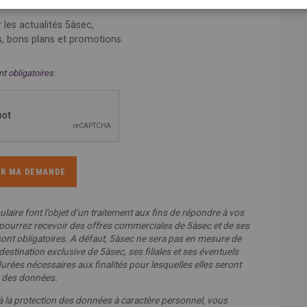
 les actualités 5àsec,
s, bons plans et promotions.
t obligatoires.
laire font l’objet d’un traitement aux fins de répondre à vos
pourrez recevoir des offres commerciales de 5àsec et de ses
sont obligatoires. A défaut, 5àsec ne sera pas en mesure de
stination exclusive de 5àsec, ses filiales et ses éventuels
urées nécessaires aux finalités pour lesquelles elles seront
on des données.
la protection des données à caractère personnel, vous