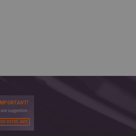
IMPORTANT!
une suggestion...
US VOTRE AVIS