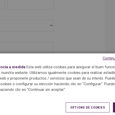
Continu
encia a medida
Esta web utiliza cookies para asegurar el buen func
 nuestra website. Utilizamos igualmente cookies para realizar estadís
eb y proponerle productos / servicios que sean de su interés. Puede
cookies o configurar su elección haciendo clic en "Configurar". Pued
haciendo clic en "Continuar sin aceptar".
OPTIONS DE COOKIES