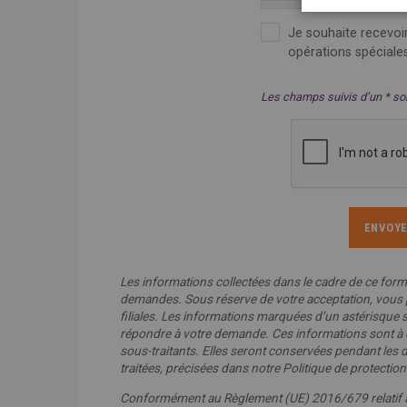
Je souhaite recevoir
opérations spéciale
Les champs suivis d’un * son
Les informations collectées dans le cadre de ce formu
demandes. Sous réserve de votre acceptation, vous 
filiales. Les informations marquées d’un astérisque 
répondre à votre demande. Ces informations sont à de
sous-traitants. Elles seront conservées pendant les d
traitées, précisées dans notre Politique de protecti
Conformément au Règlement (UE) 2016/679 relatif à 