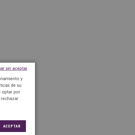
ar sin aceptar
ionamiento y
ticas de su
 optar por
e rechazar
ACEPTAR