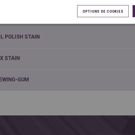
OPTIONS DE COOKIES
OCOLATE STAIN
IL POLISH STAIN
X STAIN
EWING-GUM