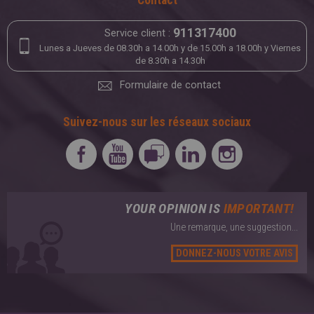
Contact
911317400
Service client :
Lunes a Jueves de 08.30h a 14.00h y de 15.00h a 18.00h y Viernes
de 8.30h a 14.30h
Formulaire de contact
Suivez-nous sur les réseaux sociaux
YOUR OPINION IS
IMPORTANT!
Une remarque, une suggestion...
DONNEZ-NOUS VOTRE AVIS