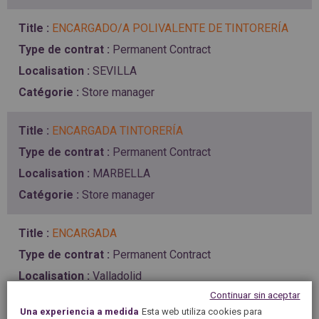
ENCARGADO/A POLIVALENTE DE TINTORERÍA
Permanent Contract
SEVILLA
Store manager
ENCARGADA TINTORERÍA
Permanent Contract
MARBELLA
Store manager
ENCARGADA
Permanent Contract
Valladolid
Continuar sin aceptar
Store manager
Una experiencia a medida
Esta web utiliza cookies para