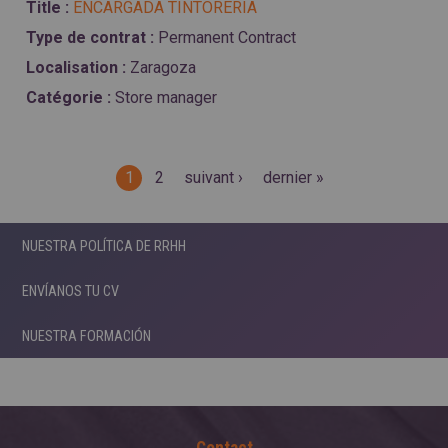
ENCARGADA TINTORERÍA
Permanent Contract
Zaragoza
Store manager
Pages
1
2
suivant ›
dernier »
NUESTRA POLÍTICA DE RRHH
ENVÍANOS TU CV
NUESTRA FORMACIÓN