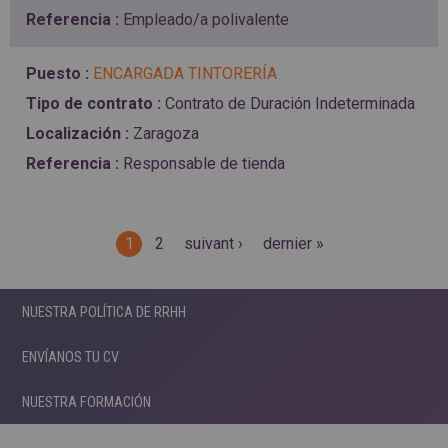
Empleado/a polivalente
ENCARGADA TINTORERÍA
Contrato de Duración Indeterminada
Zaragoza
Responsable de tienda
Páginas
1
2
suivant ›
dernier »
NUESTRA POLÍTICA DE RRHH
ENVÍANOS TU CV
NUESTRA FORMACIÓN