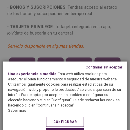
•
BONOS Y SUSCRIPCIONES
: Tendrás acceso al estado
de tus bonos y suscripciones en tiempo real.
•
TARJETA PRIVILEGE
: Tu tarjeta integrada en la app,
¡olvídate de buscarla en tu cartera!
Servicio disponible en algunas tiendas.
Continuar sin aceptar
Una experiencia a medida
Esta web utiliza cookies para
asegurar el buen funcionamiento y seguridad de nuestra website.
Utilizamos igualmente cookies para realizar estadísticas de su
navegación web y proponerle productos / servicios que sean de su
interés. Puede optar por aceptar las cookies o configurar su
elección haciendo clic en "Configurar". Puede rechazar las cookies
haciendo clic en "Continuar sin aceptar".
Saber más
CONFIGURAR