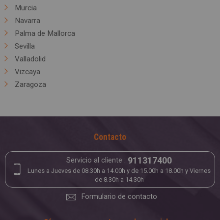
Murcia
Navarra
Palma de Mallorca
Sevilla
Valladolid
Vizcaya
Zaragoza
Contacto
911317400
Servicio al cliente :
Lunes a Jueves de 08.30h a 14.00h y de 15.00h a 18.00h y Viernes
de 8.30h a 14.30h
Formulario de contacto