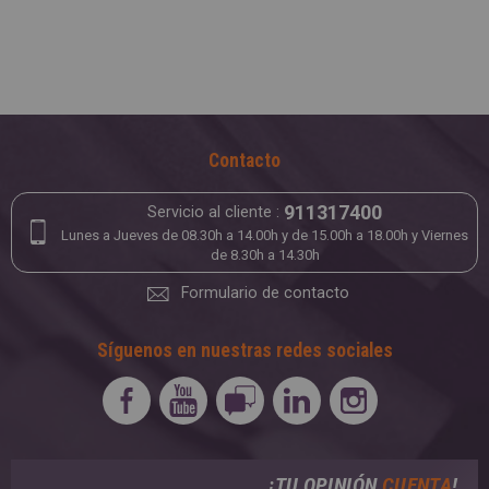
Contacto
911317400
Servicio al cliente :
Lunes a Jueves de 08.30h a 14.00h y de 15.00h a 18.00h y Viernes
de 8.30h a 14.30h
Formulario de contacto
Síguenos en nuestras redes sociales
¡TU OPINIÓN
CUENTA
!