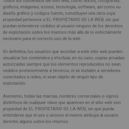
Todos los contenidos del sitio web, como textos, fotografías,
gráficos, imágenes, iconos, tecnología, software, así como su
diseño gráfico y códigos fuente, constituyen una obra cuya
propiedad pertenece a EL PROPIETARIO DE LA WEB, sin que
puedan entenderse cedidos al usuario ninguno de los derechos
de explotación sobre los mismos más allá de lo estrictamente
necesario para el correcto uso de la web.
En definitiva, los usuarios que accedan a este sitio web pueden
visualizar los contenidos y efectuar, en su caso, copias privadas
autorizadas siempre que los elementos reproducidos no sean
cedidos posteriormente a terceros, ni se instalen a servidores
conectados a redes, ni sean objeto de ningún tipo de
explotación.
Asimismo, todas las marcas, nombres comerciales o signos
distintivos de cualquier clase que aparecen en el sitio web son
propiedad de EL PROPIETARIO DE LA WEB, sin que pueda
entenderse que el uso o acceso al mismo atribuya al usuario
derecho alguno sobre los mismos.