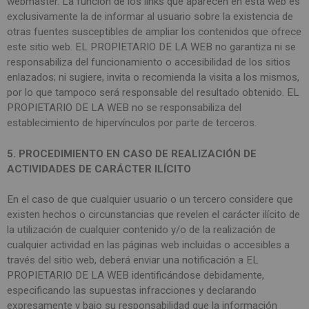
webmaster. La función de los links que aparecen en esta web es
exclusivamente la de informar al usuario sobre la existencia de
otras fuentes susceptibles de ampliar los contenidos que ofrece
este sitio web. EL PROPIETARIO DE LA WEB no garantiza ni se
responsabiliza del funcionamiento o accesibilidad de los sitios
enlazados; ni sugiere, invita o recomienda la visita a los mismos,
por lo que tampoco será responsable del resultado obtenido. EL
PROPIETARIO DE LA WEB no se responsabiliza del
establecimiento de hipervínculos por parte de terceros.
5. PROCEDIMIENTO EN CASO DE REALIZACIÓN DE
ACTIVIDADES DE CARÁCTER ILÍCITO
En el caso de que cualquier usuario o un tercero considere que
existen hechos o circunstancias que revelen el carácter ilícito de
la utilización de cualquier contenido y/o de la realización de
cualquier actividad en las páginas web incluidas o accesibles a
través del sitio web, deberá enviar una notificación a EL
PROPIETARIO DE LA WEB identificándose debidamente,
especificando las supuestas infracciones y declarando
expresamente y bajo su responsabilidad que la información