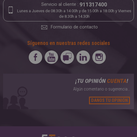
911317400
Servicio al cliente :
Lunes a Jueves de 08.30h a 14.00h y de 15.00h a 18.00h y Viernes
de 8.30h a 14.30h
Formulario de contacto
Síguenos en nuestras redes sociales
¡TU OPINIÓN
CUENTA
!
Algún comentario o sugerencia…
DANOS TU OPINIÓN