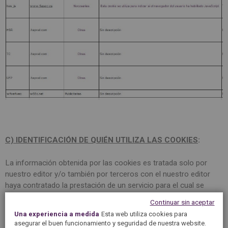
C) IDENTIFICACIÓN DE QUIÉN UTILIZA LAS COOKIES
:
La información obtenida por las cookies es tratada solo por
nuestro editor y/o también por terceros con el nuestro editor
haya contratado la prestación de un servicio para el cual se
requiera el uso de cookies:
Continuar sin aceptar
Una experiencia a medida
Esta web utiliza cookies para
Cookies propias
: Son aquellas que se envían a su equipo
asegurar el buen funcionamiento y seguridad de nuestra website.