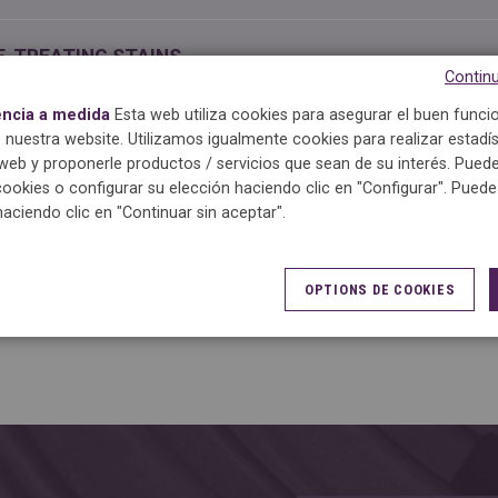
E-TREATING STAINS
Continu
encia a medida
Esta web utiliza cookies para asegurar el buen func
EANING OR WASHING
 nuestra website. Utilizamos igualmente cookies para realizar estadís
eb y proponerle productos / servicios que sean de su interés. Puede
cookies o configurar su elección haciendo clic en "Configurar". Pued
ONING
haciendo clic en "Continuar sin aceptar".
OPTIONS DE COOKIES
ALITY CONTROL