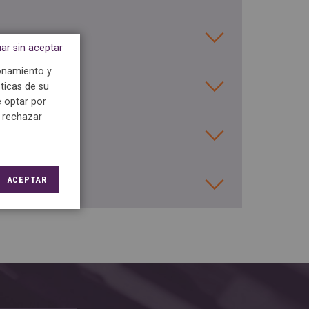
ar sin aceptar
ionamiento y
ticas de su
 optar por
e rechazar
ACEPTAR