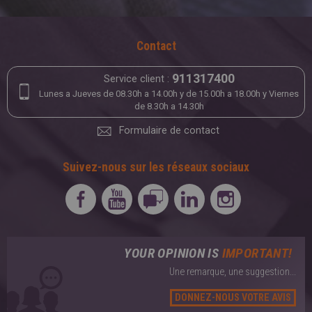
Contact
911317400
Service client :
Lunes a Jueves de 08.30h a 14.00h y de 15.00h a 18.00h y Viernes
de 8.30h a 14.30h
Formulaire de contact
Suivez-nous sur les réseaux sociaux
YOUR OPINION IS
IMPORTANT!
Une remarque, une suggestion...
DONNEZ-NOUS VOTRE AVIS