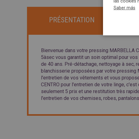
las cookies 
Saber más
PRÉSENTATION
Bienvenue dans votre pressing MARBELLA CEN
5àsec vous garantit un soin optimal pour vos
de 40 ans. Pré-détachage, nettoyage à sec, re
blanchisserie proposées par votre pressing
l'entretien de vos vêtements et vous propos
CENTRO pour l'entretien de votre linge, c'est o
seulement 5 prix et une restitution très rapi
l'entretien de vos chemises, robes, pantalons