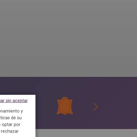
ar sin aceptar
ionamiento y
ticas de su
 optar por
e rechazar