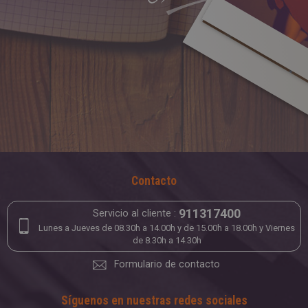
Contacto
911317400
Servicio al cliente :
Lunes a Jueves de 08.30h a 14.00h y de 15.00h a 18.00h y Viernes
de 8.30h a 14.30h
Formulario de contacto
Síguenos en nuestras redes sociales