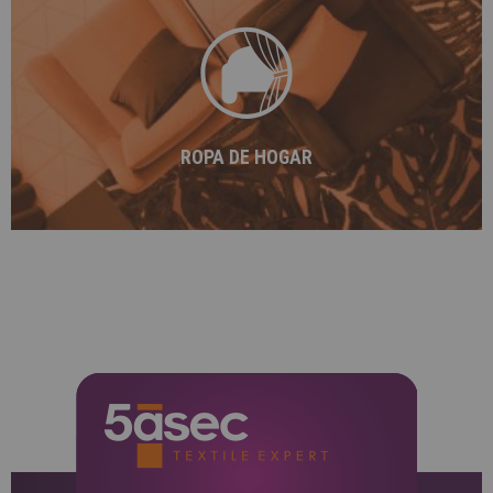
5àsec ofrece un servicio especialmente desarrollado
para proteger y cuidar las prendas de hogar así como
garantizar una alta calidad en la limpieza y óptimo
resultado para el interior de tu vivienda.
ROPA DE HOGAR