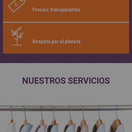
Precios transparentes
Respeto por el planeta
NUESTROS SERVICIOS