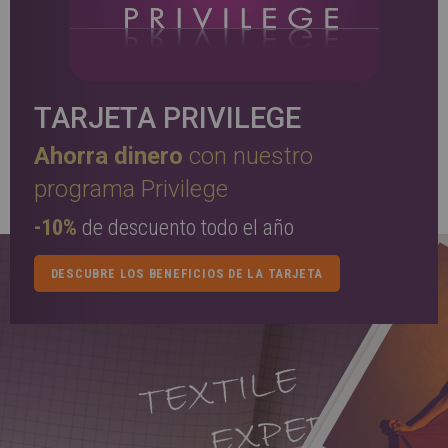
TARJETA PRIVILEGE
Ahorra dinero
con nuestro
programa Privilege
-10%
de descuento todo el año
DESCUBRE LOS BENEFICIOS DE LA TARJETA