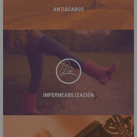
ANTIÁCAROS
Impermeabiliza tus prendas después de cada
limpieza. La impermeabilización reduce las manchas
y protege los colores.
IMPERMEABILIZACIÓN