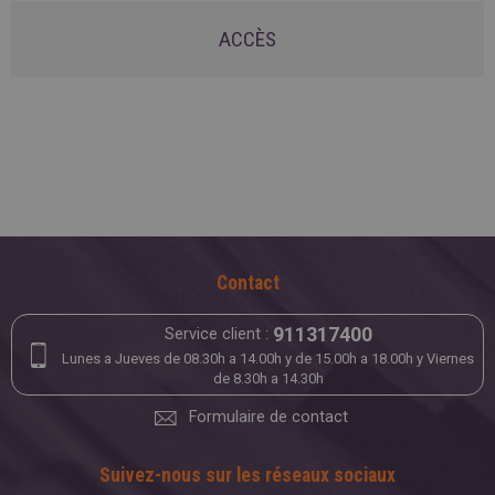
ACCÈS
Contact
911317400
Service client :
Lunes a Jueves de 08.30h a 14.00h y de 15.00h a 18.00h y Viernes
de 8.30h a 14.30h
Formulaire de contact
Suivez-nous sur les réseaux sociaux