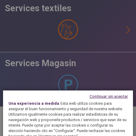
Services textiles
Services Magasin
Continuar sin aceptar
Una experiencia a medida
Esta web utiliza cookies para
asegurar el buen funcionamiento y seguridad de nuestra website.
Utilizamos igualmente cookies para realizar estadísticas de su
navegación web y proponerle productos / servicios que sean de su
interés. Puede optar por aceptar las cookies o configurar su
PRÉSENTATION
elección haciendo clic en "Configurar". Puede rechazar las cookies