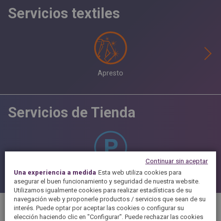
Servicios textiles
Apresto
Servicios de Tienda
Continuar sin aceptar
Parking
Una experiencia a medida
Esta web utiliza cookies para
asegurar el buen funcionamiento y seguridad de nuestra website.
Utilizamos igualmente cookies para realizar estadísticas de su
navegación web y proponerle productos / servicios que sean de su
interés. Puede optar por aceptar las cookies o configurar su
elección haciendo clic en "Configurar". Puede rechazar las cookies