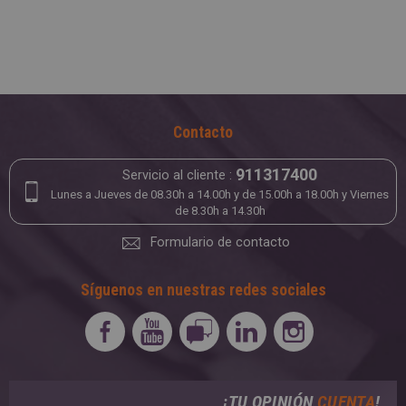
Contacto
911317400
Servicio al cliente :
Lunes a Jueves de 08.30h a 14.00h y de 15.00h a 18.00h y Viernes
de 8.30h a 14.30h
Formulario de contacto
Síguenos en nuestras redes sociales
¡TU OPINIÓN
CUENTA
!