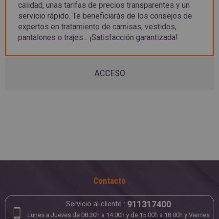
calidad, unas tarifas de precios transparentes y un
servicio rápido. Te beneficiarás de los consejos de
expertos en tratamiento de camisas, vestidos,
pantalones o trajes... ¡Satisfacción garantizada!
ACCESO
Contacto
911317400
Servicio al cliente :
Lunes a Jueves de 08.30h a 14.00h y de 15.00h a 18.00h y Viernes