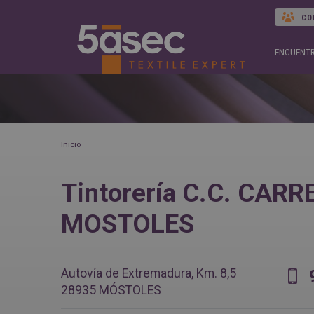
CO
ENCUENTR
Inicio
Tintorería C.C. CAR
MOSTOLES
Autovía de Extremadura, Km. 8,5
28935
MÓSTOLES