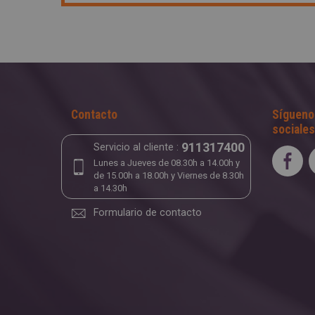
Contacto
Sígueno
sociales
911317400
Servicio al cliente :
Lunes a Jueves de 08.30h a 14.00h y
de 15.00h a 18.00h y Viernes de 8.30h
a 14.30h
Formulario de contacto