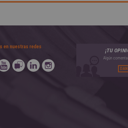
s en nuestras redes
¡TU OPIN
Algún comentar
DAN