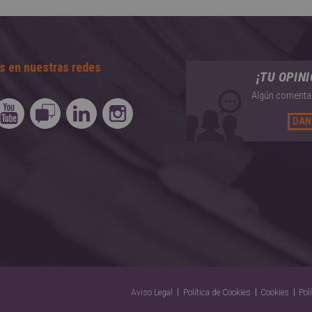
s en nuestras redes
¡TU OPIN
Algún comentar
DAN
Aviso Legal
Política de Cookies
Cookies
Pol