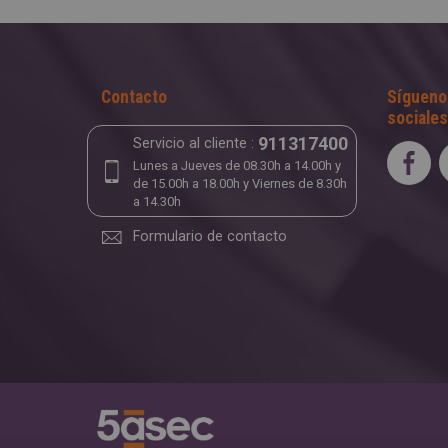
Contacto
Sígueno
sociales
911317400
Servicio al cliente :
Lunes a Jueves de 08.30h a 14.00h y
de 15.00h a 18.00h y Viernes de 8.30h
a 14.30h
Formulario de contacto