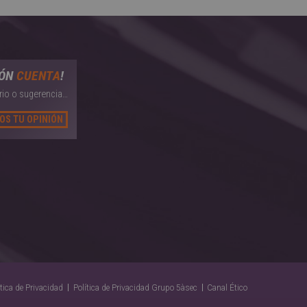
IÓN
CUENTA
!
io o sugerencia…
OS TU OPINIÓN
ítica de Privacidad
Política de Privacidad Grupo 5àsec
Canal Ético