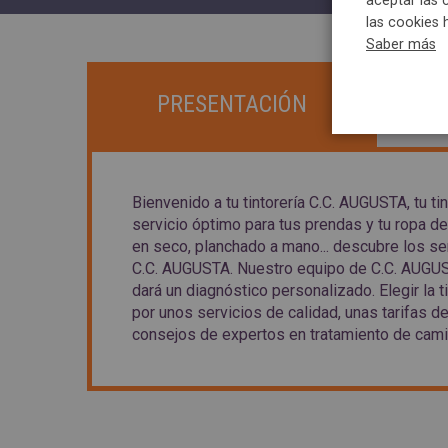
aceptar las 
las cookies 
Saber más
PRESENTACIÓN
Bienvenido a tu tintorería C.C. AUGUSTA, tu t
servicio óptimo para tus prendas y tu ropa d
en seco, planchado a mano... descubre los ser
C.C. AUGUSTA. Nuestro equipo de C.C. AUGUST
dará un diagnóstico personalizado. Elegir la t
por unos servicios de calidad, unas tarifas d
consejos de expertos en tratamiento de camisa