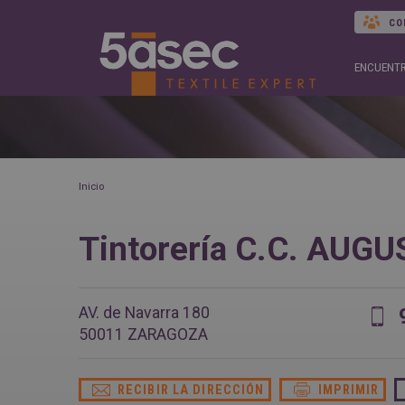
CO
ENCUENTR
Inicio
Tintorería C.C. AUG
AV. de Navarra 180
50011
ZARAGOZA
RECIBIR LA DIRECCIÓN
IMPRIMIR