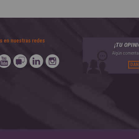
s en nuestras redes
¡TU OPIN
Algún comentar
DAN