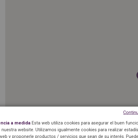
Continu
encia a medida
Esta web utiliza cookies para asegurar el buen func
 nuestra website. Utilizamos igualmente cookies para realizar estadís
eb y proponerle productos / servicios que sean de su interés. Puede