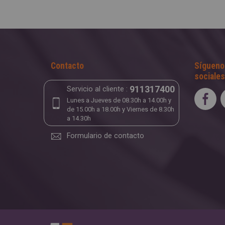
Contacto
Sígueno
sociales
911317400
Servicio al cliente :
Lunes a Jueves de 08.30h a 14.00h y
de 15.00h a 18.00h y Viernes de 8.30h
a 14.30h
Formulario de contacto